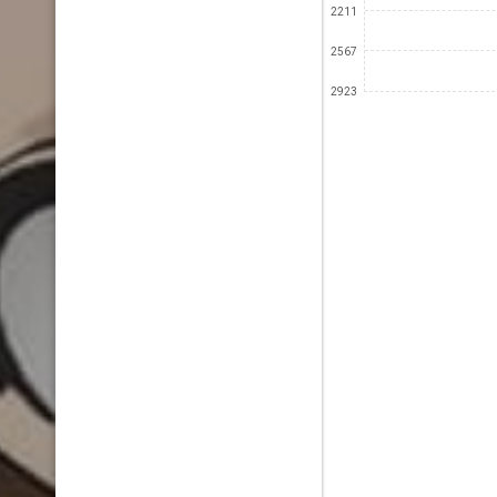
2211
2567
2923