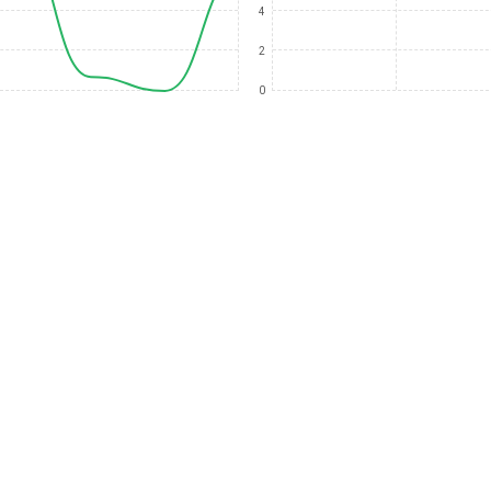
4
2
0