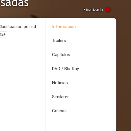
esadas
Finalizada
Clasificación por edades
Información
12+
Trailers
Capítulos
DVD / Blu-Ray
Noticias
Similares
Críticas