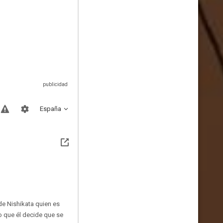
España
de Nishikata quien es
lo que él decide que se