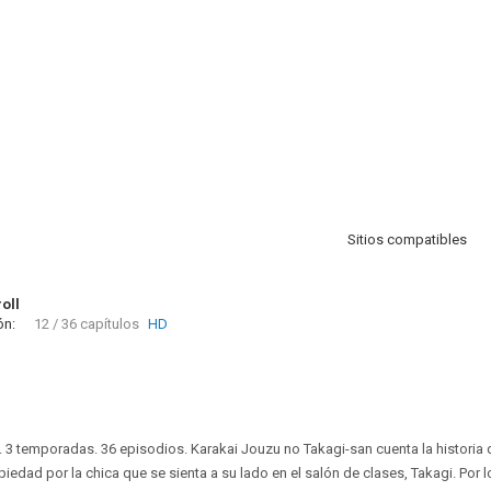
Sitios compatibles
oll
ón:
12 / 36 capítulos
HD
. 3 temporadas. 36 episodios. Karakai Jouzu no Takagi-san cuenta la historia 
edad por la chica que se sienta a su lado en el salón de clases, Takagi. Por 