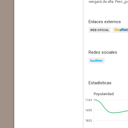
vengará de ella. Pero ¿p
Enlaces externos
Redes sociales
Estadísticas
Popularidad
1143
1499
1855