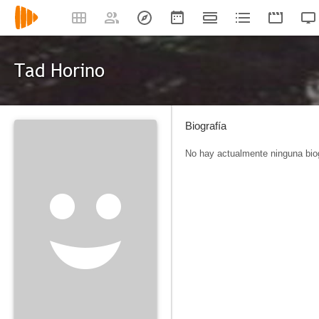
Tad Horino
Biografía
No hay actualmente ninguna biog