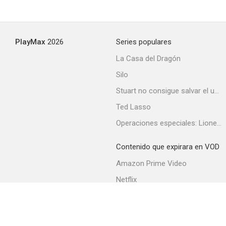
PlayMax
2026
Series populares
La Casa del Dragón
Silo
Stuart no consigue salvar el universo
Ted Lasso
Operaciones especiales: Lioness
Contenido que expirara en VOD
Amazon Prime Video
Netflix
Filmin
Movistar+