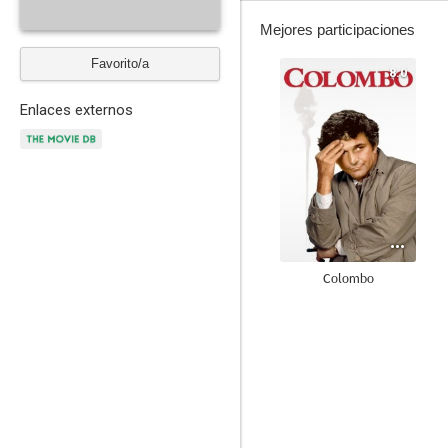
Mejores participaciones
Favorito/a
8.0
Enlaces externos
Colombo
9.0