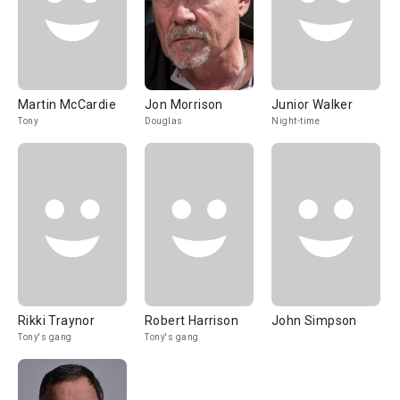
Martin McCardie
Jon Morrison
Junior Walker
Tony
Douglas
Night-time
Rikki Traynor
Robert Harrison
John Simpson
Tony's gang
Tony's gang