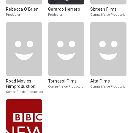
Rebecca O'Brien
Gerardo Herrero
Sixteen Films
Productor
Productor
Compañía de Produccion
Road Movies
Tornasol Films
Alta Films
Filmproduktion
Compañía de Produccion
Compañía de Produccion
Compañía de Produccion