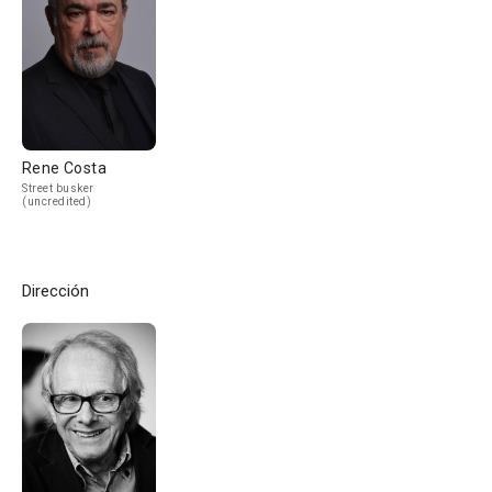
Rene Costa
Street busker
(uncredited)
Dirección