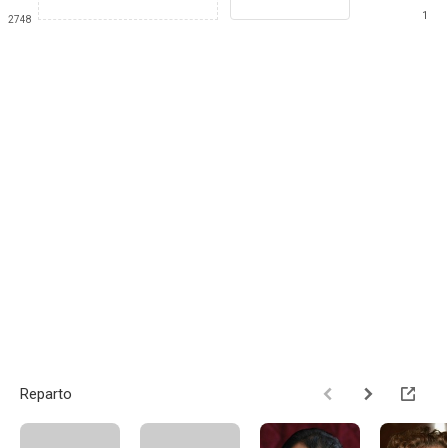
1
2748
Reparto