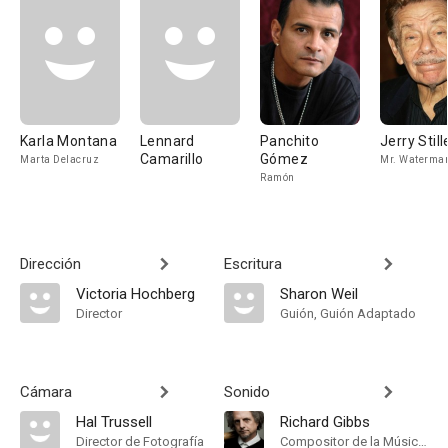
Karla Montana
Lennard
Panchito
Jerry Still
Camarillo
Gómez
Marta Delacruz
Mr. Waterma
Ramón
Dirección
Escritura
Victoria Hochberg
Sharon Weil
Director
Guión, Guión Adaptado
Cámara
Sonido
Hal Trussell
Richard Gibbs
Director de Fotografía
Compositor de la Música Original