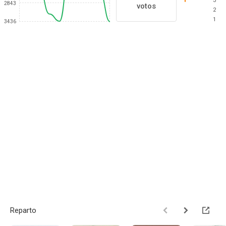
3
2843
votos
2
1
3436
Reparto