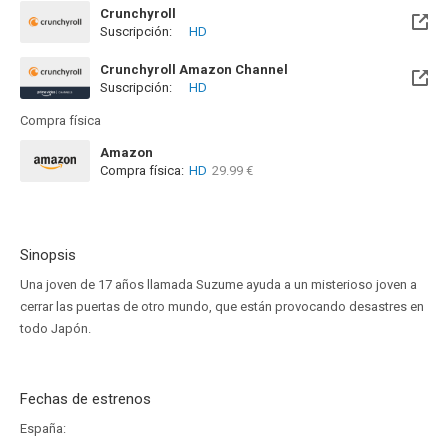
Crunchyroll
Suscripción:
HD
Crunchyroll Amazon Channel
Suscripción:
HD
Compra física
Amazon
Compra física:
HD
29.99 €
Sinopsis
Una joven de 17 años llamada Suzume ayuda a un misterioso joven a
cerrar las puertas de otro mundo, que están provocando desastres en
todo Japón.
Fechas de estrenos
España: