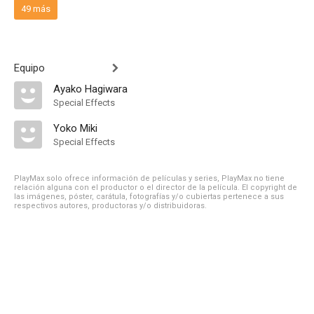
49 más
Equipo
Ayako Hagiwara
Special Effects
Yoko Miki
Special Effects
PlayMax solo ofrece información de películas y series, PlayMax no tiene
relación alguna con el productor o el director de la película. El copyright de
las imágenes, póster, carátula, fotografías y/o cubiertas pertenece a sus
respectivos autores, productoras y/o distribuidoras.