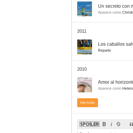
--
Un secreto con
Aparece como
Christ
2011
--
Los caballos sal
Reparto
2010
--
Amor al horizont
Aparece como
Helena
Ver todo