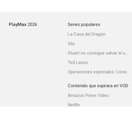
PlayMax
2026
Series populares
La Casa del Dragón
Silo
Stuart no consigue salvar el universo
Ted Lasso
Operaciones especiales: Lioness
Contenido que expirara en VOD
Amazon Prime Video
Netflix
Filmin
Movistar+