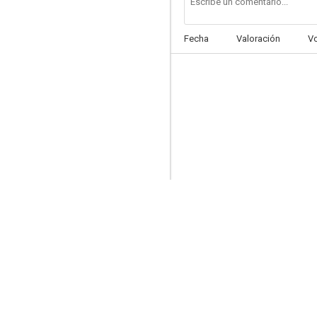
Fecha
Valoración
V