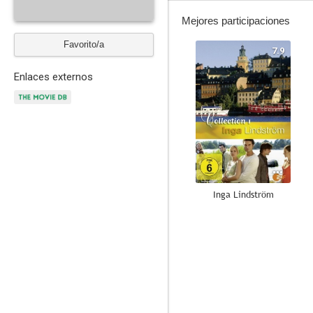
Mejores participaciones
Favorito/a
7.9
Enlaces externos
Inga Lindström
--