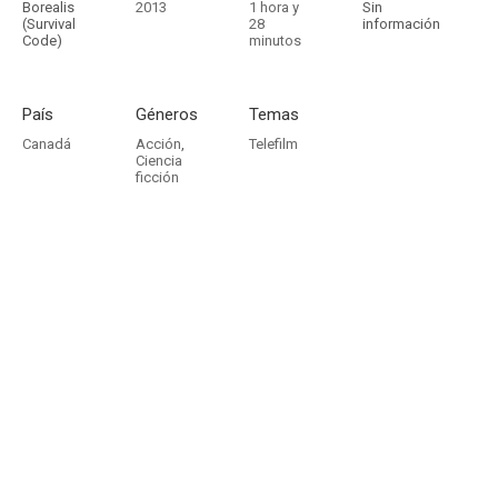
Borealis
2013
1 hora y
Sin
(Survival
28
información
Code)
minutos
País
Géneros
Temas
Canadá
Acción
,
Telefilm
Ciencia
ficción