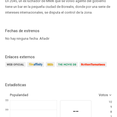
En 2045, un ex luchador de MMA que se volvió agente del gobierno
tiene un bar en la pequeña ciudad de Borealis, donde por una serie de
intereses internacionales, se disputa el control de la zona.
Fechas de estrenos
No hay ninguna fecha.
Añadir
Enlaces externos
Estadísticas
Popularidad
Votos
???
10
9
--
???
8
7