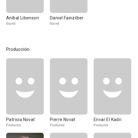
Aníbal Libenson
Daniel Fainzilber
Sound
Sound
Producción
Patricia Novat
Pierre Novat
Envar El Kadri
Productor
Productor
Productor