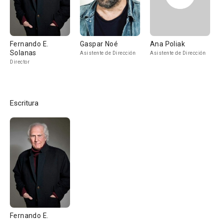
Fernando E.
Gaspar Noé
Ana Poliak
Solanas
Asistente de Dirección
Asistente de Dirección
Director
Escritura
Fernando E.