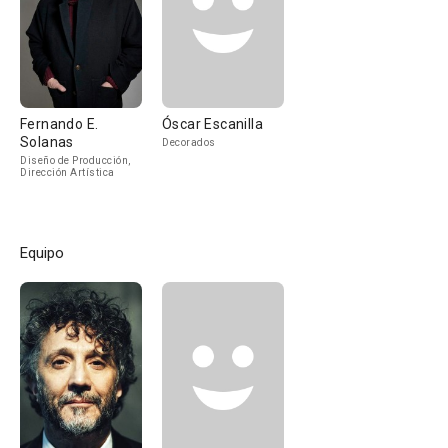
Fernando E.
Óscar Escanilla
Solanas
Decorados
Diseño de Producción,
Dirección Artística
Equipo