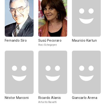
Fernando Siro
Susú Pecoraro
Mauricio Kartun
Rosi Echegoyen
Néstor Marconi
Ricardo Alanis
Giancarlo Arena
Arturito Rasatti