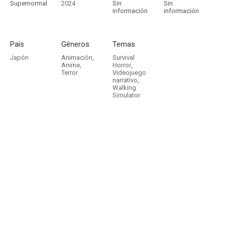
Supernormal
2024
Sin
Sin
información
información
País
Géneros
Temas
Japón
Animación
,
Survival
Anime
,
Horror
,
Terror
Videojuego
narrativo
,
Walking
Simulator