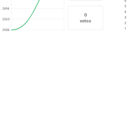
6
5
2494
4
0
3
2550
votos
2
1
2606