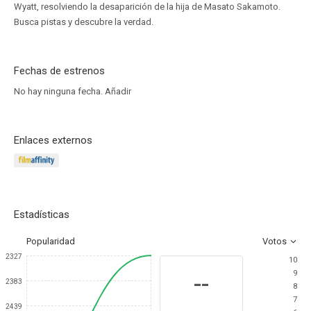
Wyatt, resolviendo la desaparición de la hija de Masato Sakamoto.
Busca pistas y descubre la verdad.
Fechas de estrenos
No hay ninguna fecha.
Añadir
Enlaces externos
Estadísticas
Popularidad
Votos
2327
10
9
--
2383
8
7
2439