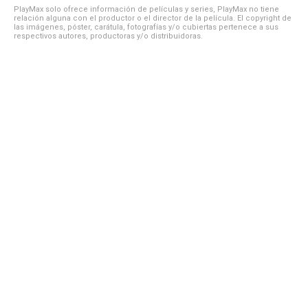
PlayMax solo ofrece información de películas y series, PlayMax no tiene
relación alguna con el productor o el director de la película. El copyright de
las imágenes, póster, carátula, fotografías y/o cubiertas pertenece a sus
respectivos autores, productoras y/o distribuidoras.