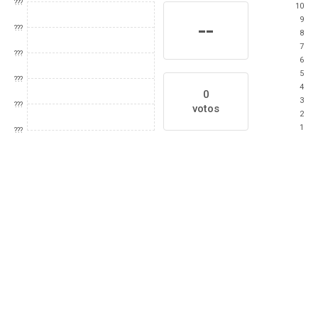
???
10
9
--
???
8
7
???
6
5
???
4
0
3
???
votos
2
1
???