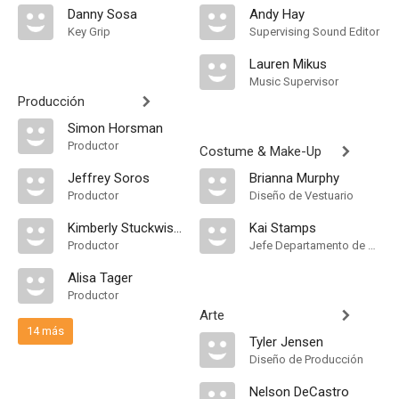
Danny Sosa
Andy Hay
Key Grip
Supervising Sound Editor
Lauren Mikus
Music Supervisor
Producción
Simon Horsman
Productor
Costume & Make-Up
Jeffrey Soros
Brianna Murphy
Productor
Diseño de Vestuario
Kimberly Stuckwisch
Kai Stamps
Productor
Jefe Departamento de Maquillaje
Alisa Tager
Productor
Arte
14 más
Tyler Jensen
Diseño de Producción
Nelson DeCastro