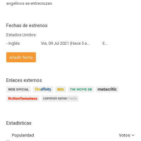
angelinos se entrecruzan.
Fechas de estrenos
Estados Unidos:
- Inglés:
Vie, 09 Jul 2021 (Hace 5 años y 1 mes)
Estreno
Añadir fecha
Enlaces externos
Estadísticas
Popularidad
Votos