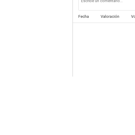
Fecha
Valoración
V