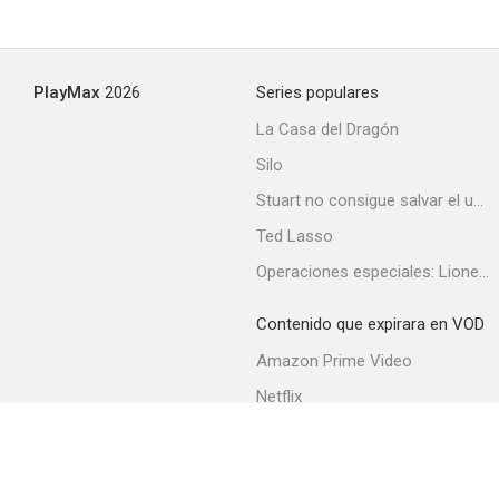
PlayMax
2026
Series populares
La Casa del Dragón
Silo
Stuart no consigue salvar el universo
Ted Lasso
Operaciones especiales: Lioness
Contenido que expirara en VOD
Amazon Prime Video
Netflix
Filmin
Movistar+