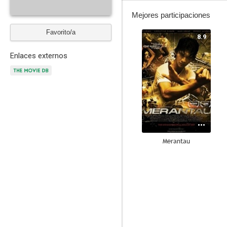
Mejores participaciones
Favorito/a
8.9
Enlaces externos
Merantau
--