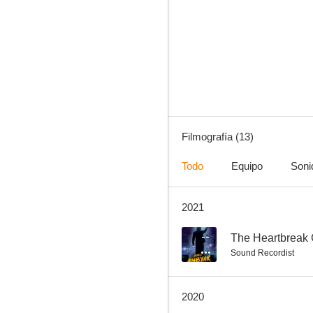
The Heartbreak Club
--
Filmografía (13)
Todo
Equipo
Soni
2021
Jailangkung
--
--
The Heartbreak 
Sound Recordist
2020