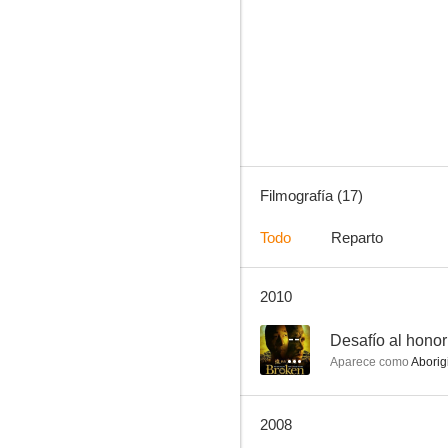
Gallipoli
--
Filmografía (17)
Todo
Reparto
2010
September
--
--
Desafío al honor
Aparece como
Aborig
2008