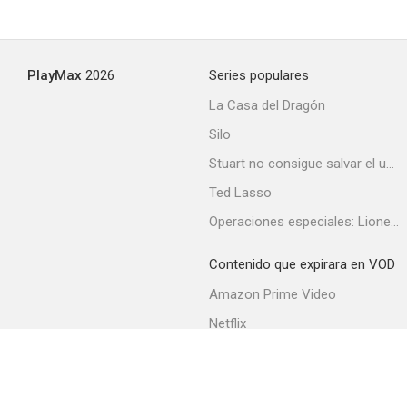
PlayMax
2026
Series populares
La Casa del Dragón
Silo
Stuart no consigue salvar el universo
Ted Lasso
Operaciones especiales: Lioness
Contenido que expirara en VOD
Amazon Prime Video
Netflix
Filmin
Movistar+