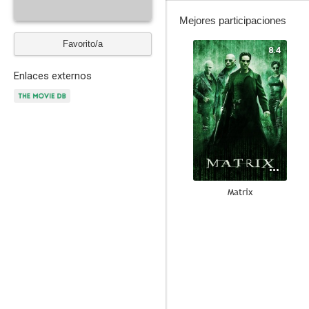
Mejores participaciones
Favorito/a
8.4
Enlaces externos
Matrix
7.0