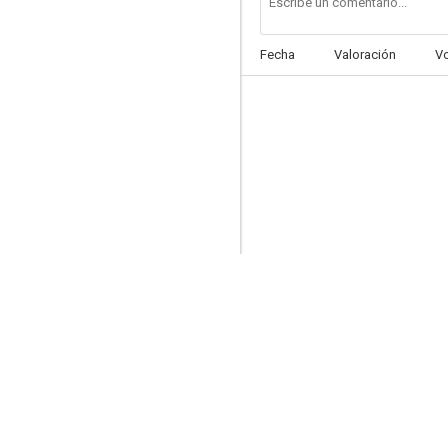
Fecha
Valoración
V
Bitter Springs