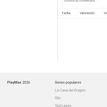
Fecha
Valoración
V
PlayMax
2026
Series populares
La Casa del Dragón
Silo
Ted Lasso