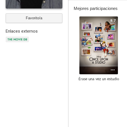
Mejores participaciones
Favorito/a
8.7
Enlaces externos
Érase una vez un estudio
7.3