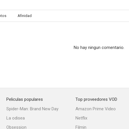
otos
Afinidad
No hay ningun comentario.
Peliculas populares
Top proveedores VOD
Spider-Man: Brand New Day
Amazon Prime Video
La odisea
Netflix
Obsession
Filmin