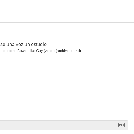
se una vez un estudio
rece como
Bowler Hat Guy (voice) (archive sound)