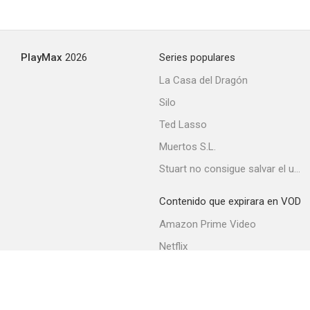
PlayMax
2026
Series populares
La Casa del Dragón
Silo
Ted Lasso
Muertos S.L.
Stuart no consigue salvar el universo
Contenido que expirara en VOD
Amazon Prime Video
Netflix
Movistar+
Filmin