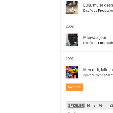
--
Lulu, mujer des
Diseño de Producció
2003
--
Mauvais jour
Diseño de Producció
2001
--
Mercredi, folle j
Aparece como
poker 
Ver todo