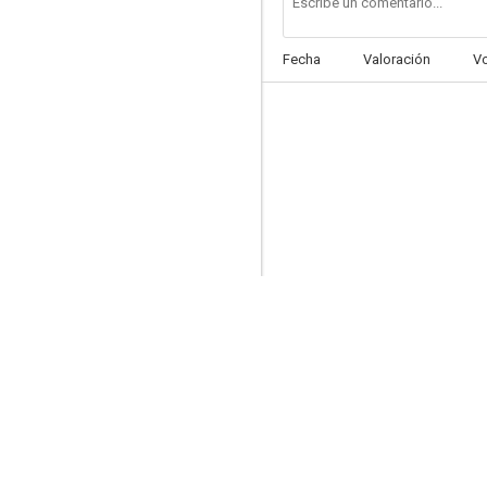
Fecha
Valoración
V