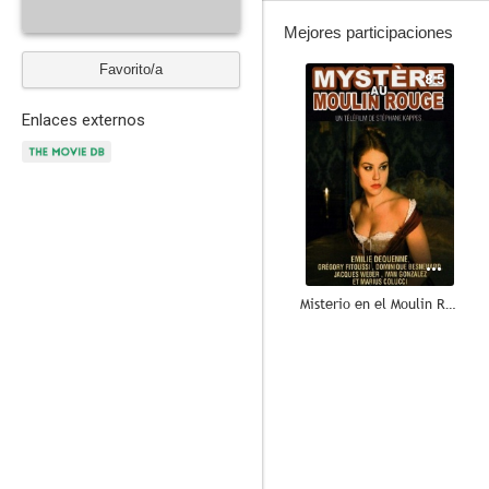
Mejores participaciones
Favorito/a
8.5
Enlaces externos
Misterio en el Moulin Rouge
6.3