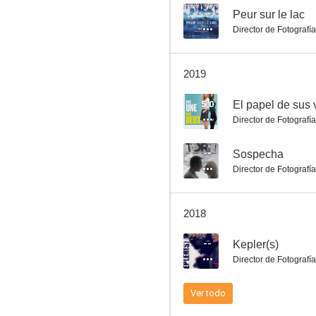
--
Peur sur le lac
Director de Fotografía
Desaparecidas en el lago
2019
--
5.0
El papel de sus 
Director de Fotografía
--
Sospecha
Director de Fotografía
2018
Sobre las nubes
--
Kepler(s)
--
Director de Fotografía
Ver todo