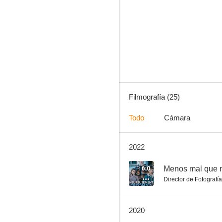
Chic!
6.0
Filmografía (25)
Todo
Cámara
2022
Los patriotas
5.0
6.0
Menos mal que 
Director de Fotografía
2020