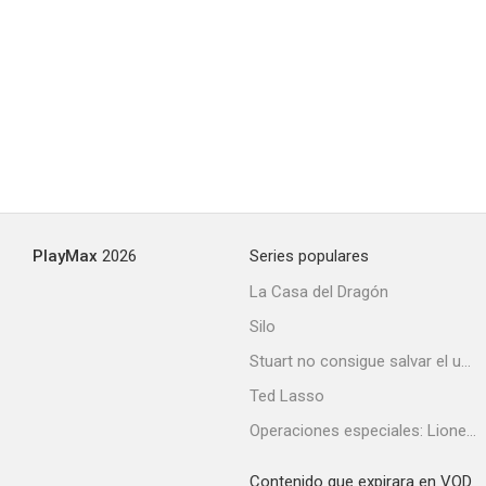
PlayMax
2026
Series populares
La Casa del Dragón
Silo
Stuart no consigue salvar el universo
Ted Lasso
Operaciones especiales: Lioness
Contenido que expirara en VOD