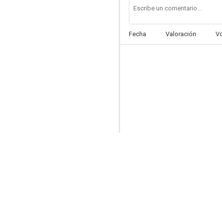
Fecha
Valoración
V