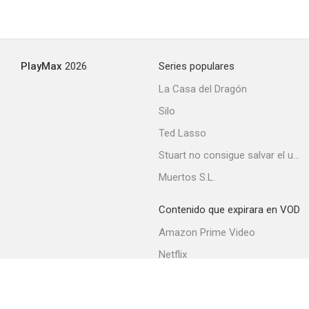
PlayMax
2026
Series populares
La Casa del Dragón
Silo
Ted Lasso
Stuart no consigue salvar el universo
Muertos S.L.
Contenido que expirara en VOD
Amazon Prime Video
Netflix
Filmin
Movistar+