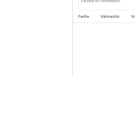
Fecha
Valoración
V