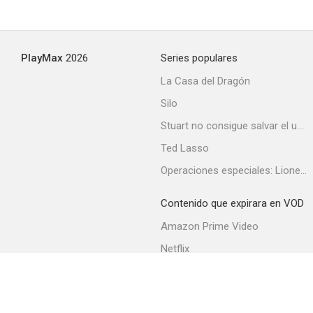
PlayMax
2026
Series populares
La Casa del Dragón
Silo
Stuart no consigue salvar el universo
Ted Lasso
Operaciones especiales: Lioness
Contenido que expirara en VOD
Amazon Prime Video
Netflix
Filmin
Movistar+