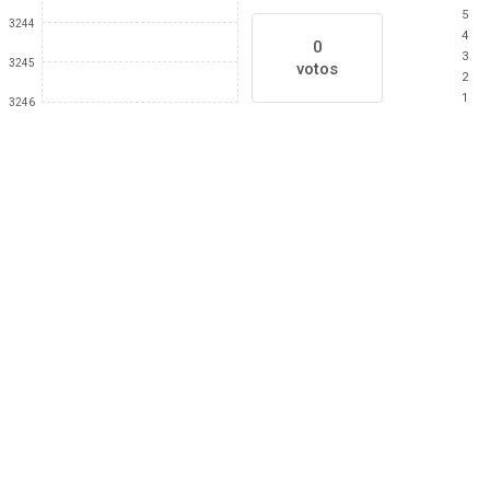
5
3244
4
0
3
3245
votos
2
1
3246