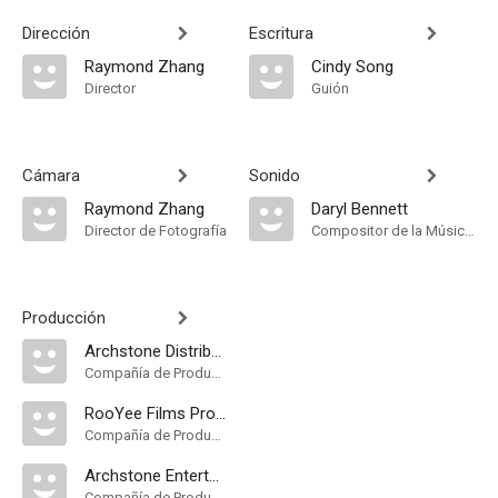
Dirección
Escritura
Raymond Zhang
Cindy Song
Director
Guión
Cámara
Sonido
Raymond Zhang
Daryl Bennett
Director de Fotografía
Compositor de la Música Original
Producción
Archstone Distribution
Compañía de Produccion
RooYee Films Production
Compañía de Produccion
Archstone Entertainment
Compañía de Produccion