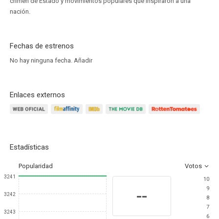
crimen de Estado y movimientos populares que inspiraron a una
nación.
Fechas de estrenos
No hay ninguna fecha.
Añadir
Enlaces externos
Estadísticas
Popularidad
Votos
3241
10
9
--
3242
8
7
3243
6