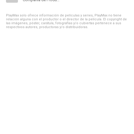
PlayMax solo ofrece información de películas y series, PlayMax no tiene
relación alguna con el productor o el director de la película. El copyright de
las imágenes, póster, carátula, fotografías y/o cubiertas pertenece a sus
respectivos autores, productoras y/o distribuidoras.