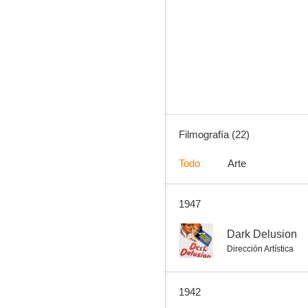
Dark Delusion
--
Filmografía (22)
Todo
Arte
1947
Washington Melodrama
--
--
Dark Delusion
Dirección Artística
1942