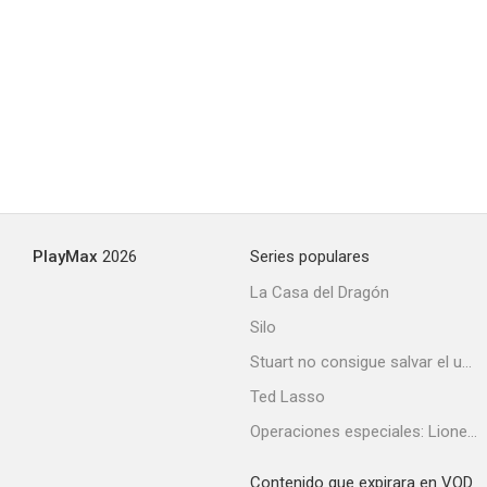
PlayMax
2026
Series populares
La Casa del Dragón
Silo
Stuart no consigue salvar el universo
Ted Lasso
Operaciones especiales: Lioness
Contenido que expirara en VOD