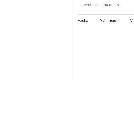
Fecha
Valoración
V