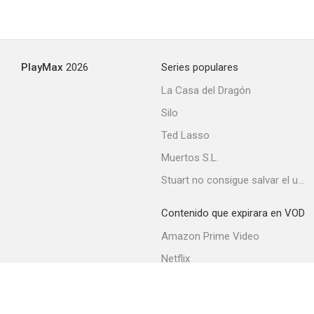
PlayMax
2026
Series populares
La Casa del Dragón
Silo
Ted Lasso
Muertos S.L.
Stuart no consigue salvar el universo
Contenido que expirara en VOD
Amazon Prime Video
Netflix
Movistar+
Filmin