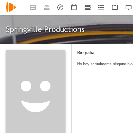
Springville Productions
Biografía
No hay actualmente ninguna biog