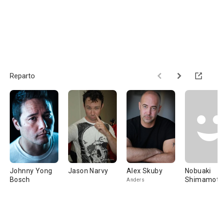
Reparto
Johnny Yong
Jason Narvy
Alex Skuby
Nobuaki
Bosch
Shimamo
Anders