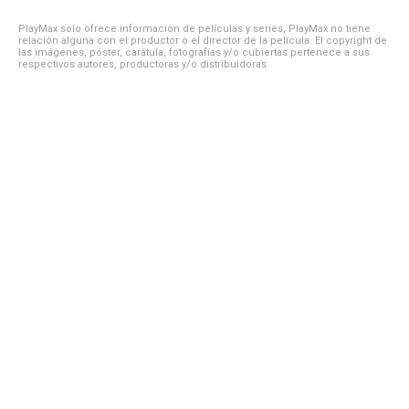
PlayMax solo ofrece información de películas y series, PlayMax no tiene
relación alguna con el productor o el director de la película. El copyright de
las imágenes, póster, carátula, fotografías y/o cubiertas pertenece a sus
respectivos autores, productoras y/o distribuidoras.