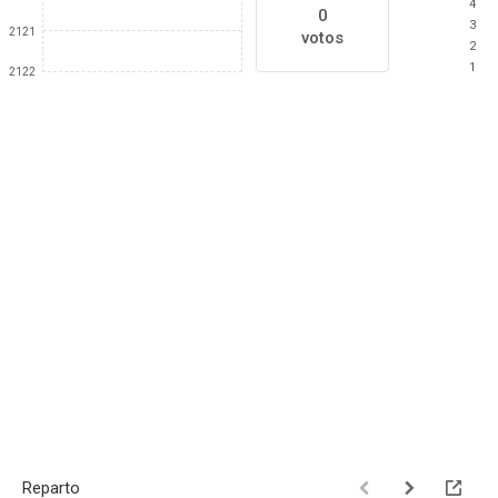
4
0
3
2121
votos
2
1
2122
Reparto