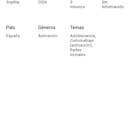
Sophia
2026
9
Sin
minutos
información
País
Géneros
Temas
España
Animación
Adolescencia
,
Cortometraje
(animación)
,
Redes
sociales