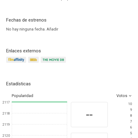
Fechas de estrenos
No hay ninguna fecha.
Añadir
Enlaces externos
Estadísticas
Popularidad
Votos
2117
10
9
--
2118
8
7
2119
6
5
2120