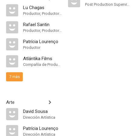
Post Production Supervisor
Lu Chagas
Productor, Productor Ejecutivo, Line Producer, Casting Producer
Rafael Santin
Productor, Productor Ejecutivo, Casting Producer
Patrícia Lourenço
Productor
Atlántika Films
Compañía de Produccion
7 más
Arte
David Sousa
Dirección Artística
Patrícia Lourenço
Dirección Artística