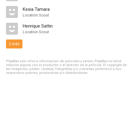
Kesia Tamara
Location Scout
Henrique Sattin
Location Scout
2 más
PlayMax solo ofrece información de películas y series, PlayMax no tiene
relación alguna con el productor o el director de la película. El copyright de
las imágenes, póster, carátula, fotografías y/o cubiertas pertenece a sus
respectivos autores, productoras y/o distribuidoras.