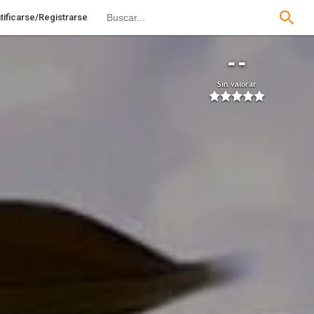
tificarse/Registrarse
--
Sin valorar