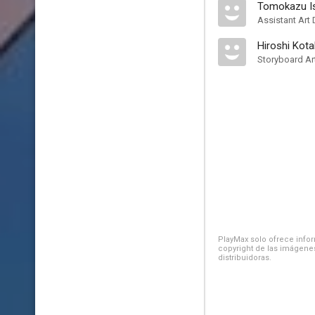
Tomokazu Is
Assistant Art 
Hiroshi Kota
Storyboard Art
PlayMax solo ofrece inform
copyright de las imágenes
distribuidoras.