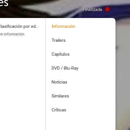
es
Finalizada
Clasificación por edades
Información
in información
Trailers
Capítulos
DVD / Blu-Ray
Noticias
Similares
Críticas