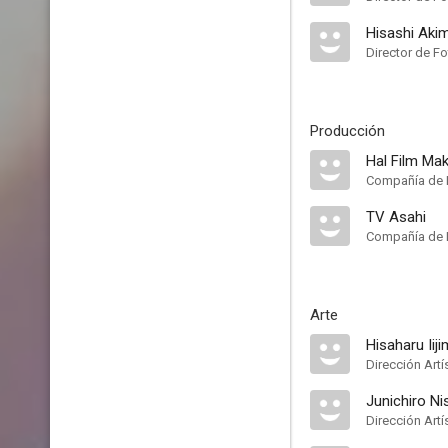
Hisashi Aki
Director de Fo
Producción
Hal Film Ma
Compañía de 
TV Asahi
Compañía de 
Arte
Hisaharu Iij
Dirección Artí
Junichiro N
Dirección Artí