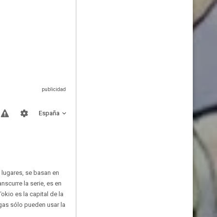
España
s lugares, se basan en
nscurre la serie, es en
kio es la capital de la
gas sólo pueden usar la