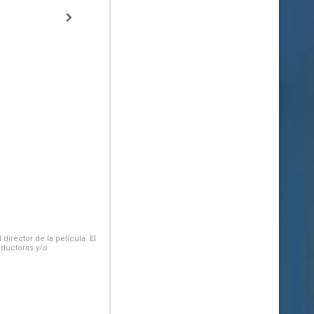
irector de la película. El
oductoras y/o