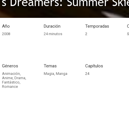
's Dreamers: Summer Ski
Año
Duración
Temporadas
2008
24 minutos
2
S
Géneros
Temas
Capítulos
Animación
,
Magia
,
Manga
24
Anime
,
Drama
,
Fantástico
,
Romance