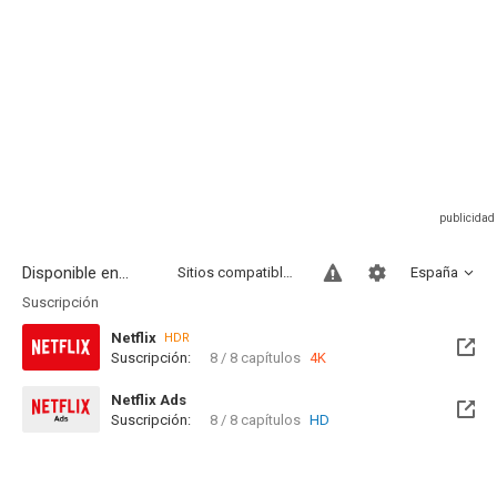
Disponible en...
Sitios compatibles
España
Suscripción
Netflix
HDR
Suscripción:
8 / 8 capítulos
4K
Netflix Ads
Suscripción:
8 / 8 capítulos
HD