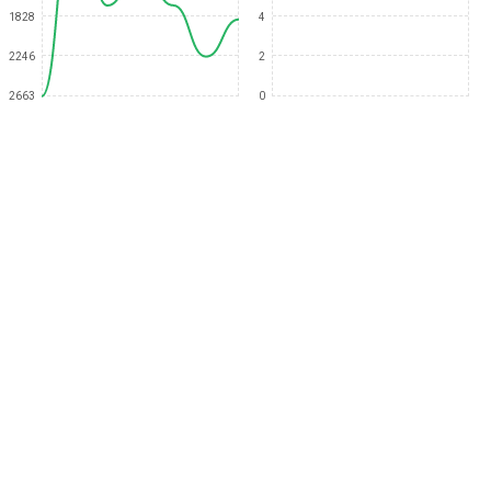
1828
4
2246
2
2663
0