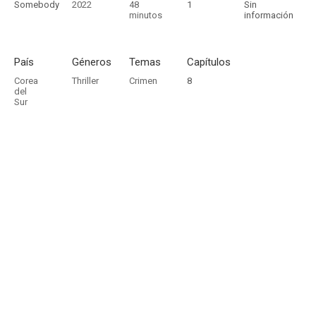
Somebody
2022
48
1
Sin
minutos
información
País
Géneros
Temas
Capítulos
Corea
Thriller
Crimen
8
del
Sur