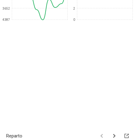
3652
2
4387
0
Reparto