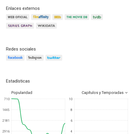
Enlaces externos
Redes sociales
Estadísticas
Popularidad
Capítulos y Temporadas
710
10
1445
8
2181
6
2916
4