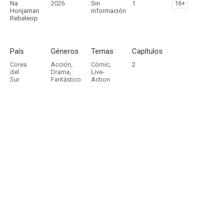
Na
2026
Sin
1
16+
Honjaman
información
Rebeleop
País
Géneros
Temas
Capítulos
Corea
Acción
,
Cómic
,
2
del
Drama
,
Live-
Sur
Fantástico
Action