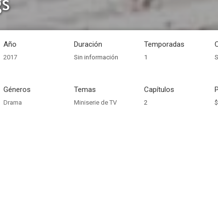
gs
Año
Duración
Temporadas
2017
Sin información
1
S
Géneros
Temas
Capítulos
Drama
Miniserie de TV
2
$