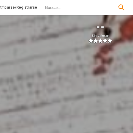
tificarse/Registrarse
--
Sin valorar