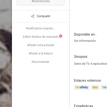
Abandonada
Compartir
Notificarme cuando...
Disponible en...
N
Editar fechas de marcado
Sin información
Añadir nota privada
Añadir a la lista/s
Sinopsis
Recomendar
Serie de TV. 6 episodios
Enlaces externos
Estadísticas