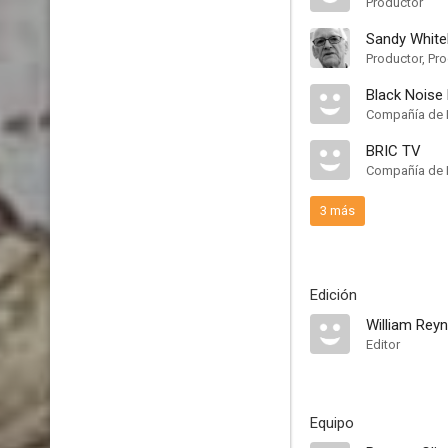
Productor
Sandy White
Productor, Pr
Black Noise
Compañía de 
BRIC TV
Compañía de 
3 más
Edición
William Rey
Editor
Equipo