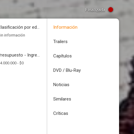
Finalizada
Clasificación por edades
Información
in información
Trailers
Presupuesto - Ingresos
Capítulos
4.000.000 -
$0
DVD / Blu-Ray
Noticias
Similares
Críticas