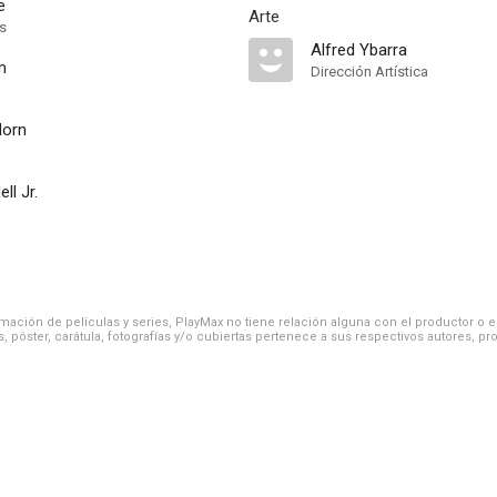
e
Arte
ts
Alfred Ybarra
m
Dirección Artística
Horn
ll Jr.
ación de películas y series, PlayMax no tiene relación alguna con el productor o el d
, póster, carátula, fotografías y/o cubiertas pertenece a sus respectivos autores, pr