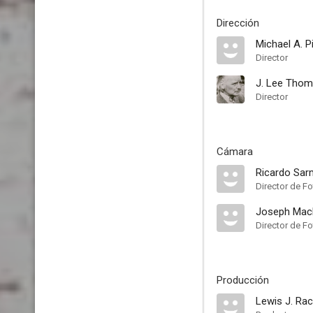
Dirección
Michael A. P
Director
J. Lee Tho
Director
Cámara
Ricardo Sar
Director de Fo
Joseph Mac
Director de Fo
Producción
Lewis J. Rac