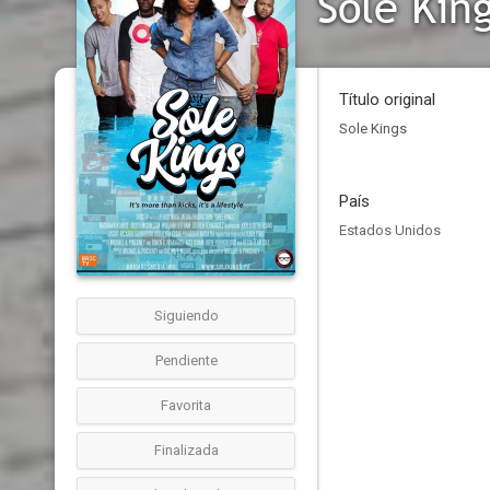
Sole Kin
Título original
Sole Kings
País
Estados Unidos
Siguiendo
Pendiente
Favorita
Finalizada