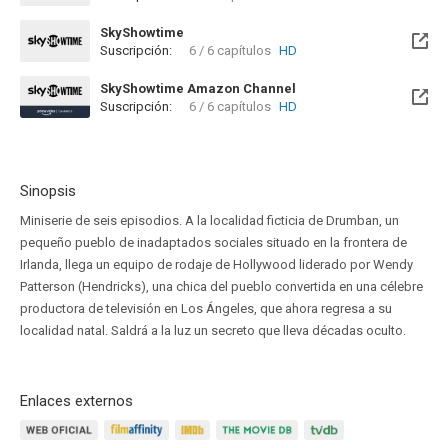
Disponible hasta el Sab, 18 Mar 2028 (Queda 1 año)
SkyShowtime
Suscripción:
6 / 6 capítulos
HD
Disponible hasta el Sab, 18 Mar 2028 (Queda 1 año)
SkyShowtime Amazon Channel
Suscripción:
6 / 6 capítulos
HD
Sinopsis
Miniserie de seis episodios. A la localidad ficticia de Drumban, un
pequeño pueblo de inadaptados sociales situado en la frontera de
Irlanda, llega un equipo de rodaje de Hollywood liderado por Wendy
Patterson (Hendricks), una chica del pueblo convertida en una célebre
productora de televisión en Los Ángeles, que ahora regresa a su
localidad natal. Saldrá a la luz un secreto que lleva décadas oculto.
Enlaces externos