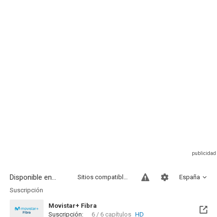
Disponible en...
Sitios compatibles
España
Suscripción
Movistar+ Fibra
Suscripción:
6 / 6 capítulos
HD