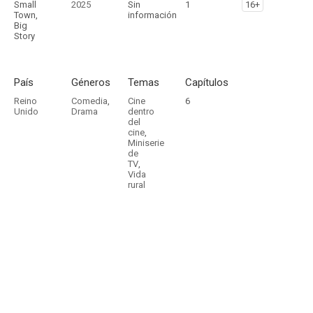
Small
2025
Sin
1
16+
Town,
información
Big
Story
País
Géneros
Temas
Capítulos
Reino
Comedia
,
Cine
6
Unido
Drama
dentro
del
cine
,
Miniserie
de
TV
,
Vida
rural