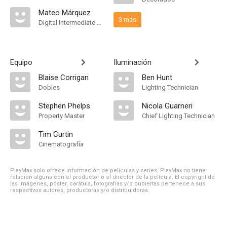
Mateo Márquez
3 más
Digital Intermediate Assistant
Equipo
Iluminación
Blaise Corrigan
Ben Hunt
Dobles
Lighting Technician
Stephen Phelps
Nicola Guarneri
Property Master
Chief Lighting Technician
Tim Curtin
Cinematografía
PlayMax solo ofrece información de películas y series, PlayMax no tiene
relación alguna con el productor o el director de la película. El copyright de
las imágenes, póster, carátula, fotografías y/o cubiertas pertenece a sus
respectivos autores, productoras y/o distribuidoras.