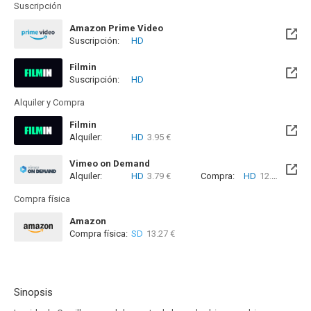
Suscripción
Amazon Prime Video
Suscripción:
HD
Filmin
Suscripción:
HD
Disponible hasta el Dom, 18 Abr 2027 (Quedan 8 meses)
Alquiler y Compra
Filmin
Alquiler:
HD
3.95 €
Disponible hasta el Dom, 18 Abr 2027 (Quedan 8 meses)
Vimeo on Demand
Alquiler:
HD
3.79 €
Compra:
HD
12.10 €
Compra física
Amazon
Compra física:
SD
13.27 €
Sinopsis