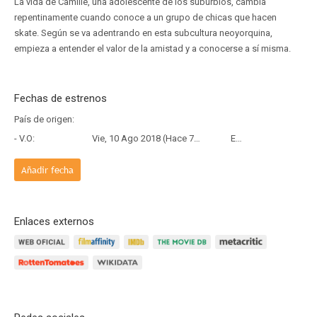
La vida de Camille, una adolescente de los suburbios, cambia
repentinamente cuando conoce a un grupo de chicas que hacen
skate. Según se va adentrando en esta subcultura neoyorquina,
empieza a entender el valor de la amistad y a conocerse a sí misma.
Fechas de estrenos
País de origen:
- V.O:
Vie, 10 Ago 2018 (Hace 7 años y 11 meses)
Estreno
Añadir fecha
Enlaces externos