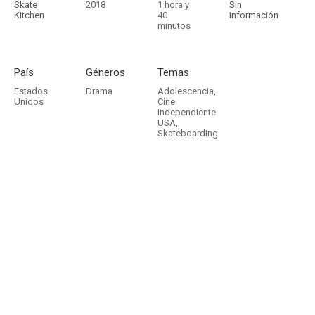
Skate
2018
1 hora y
Sin
Kitchen
40
información
minutos
País
Géneros
Temas
Estados
Drama
Adolescencia
,
Unidos
Cine
independiente
USA
,
Skateboarding