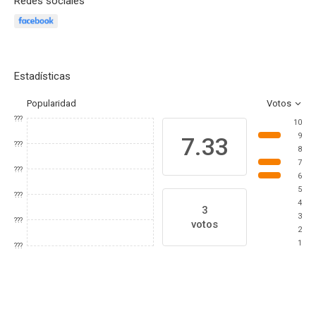
Redes sociales
Estadísticas
Popularidad
Votos
???
10
9
7.33
???
8
7
???
6
5
???
4
3
3
???
votos
2
1
???