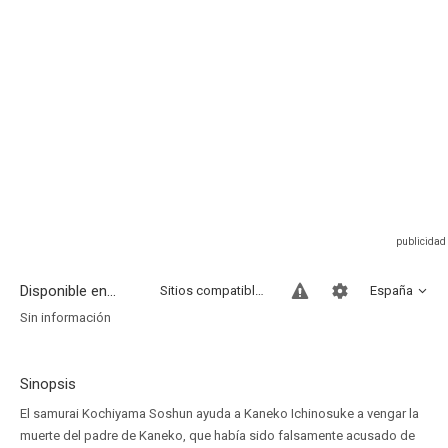
Disponible en...
Sitios compatibles
España
Sin información
Sinopsis
El samurai Kochiyama Soshun ayuda a Kaneko Ichinosuke a vengar la
muerte del padre de Kaneko, que había sido falsamente acusado de