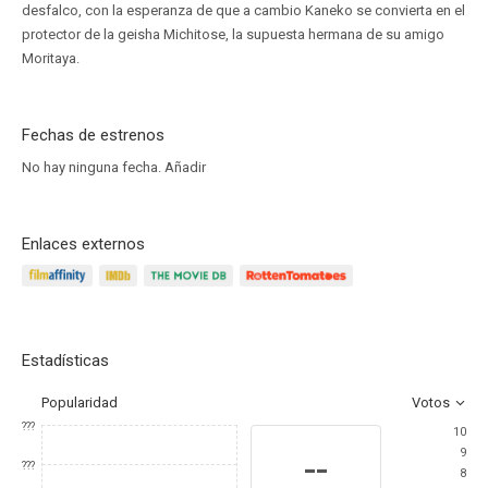
desfalco, con la esperanza de que a cambio Kaneko se convierta en el
protector de la geisha Michitose, la supuesta hermana de su amigo
Moritaya.
Fechas de estrenos
No hay ninguna fecha.
Añadir
Enlaces externos
Estadísticas
Popularidad
Votos
???
10
9
--
???
8