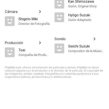
Kan Shimozawa
Guión, Original Story
Cámara
Hyōgo Suzuki
Shigeto Miki
Guión Adaptado
Director de Fotografía
Sonido
Producción
Seiichi Suzuki
Toei
Compositor de la Música Original, Música
Compañía de Produccion
PlayMax solo ofrece información de películas y series, PlayMax no tiene
relación alguna con el productor o el director de la película. El copyright de
las imágenes, póster, carátula, fotografías y/o cubiertas pertenece a sus
respectivos autores, productoras y/o distribuidoras.