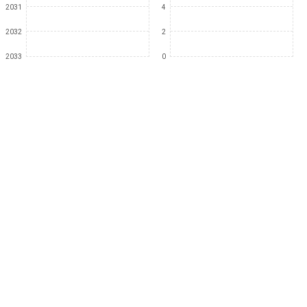
2031
4
2032
2
2033
0