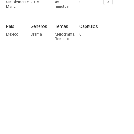
Simplemente
2015
45
0
13+
María
minutos
País
Géneros
Temas
Capítulos
México
Drama
Melodrama
,
0
Remake