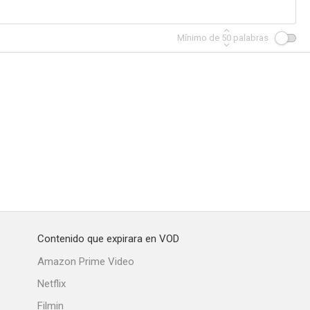
Mínimo de
50
palabras
Contenido que expirara en VOD
Amazon Prime Video
Netflix
Filmin