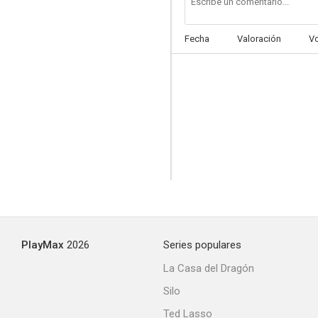
Fecha
Valoración
V
PlayMax
2026
Series populares
La Casa del Dragón
Silo
Ted Lasso