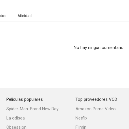
otos
Afinidad
No hay ningun comentario.
Peliculas populares
Top proveedores VOD
Spider-Man: Brand New Day
Amazon Prime Video
La odisea
Netflix
Obsession
Filmin