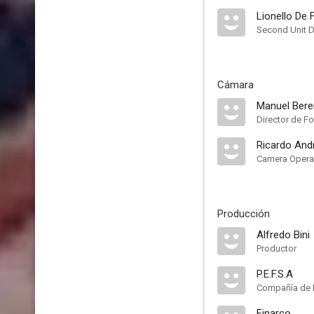
Lionello De 
Second Unit D
Cámara
Manuel Bere
Director de Fo
Ricardo And
Camera Opera
Producción
Alfredo Bini
Productor
P.E.F.S.A
Compañía de 
Finarco