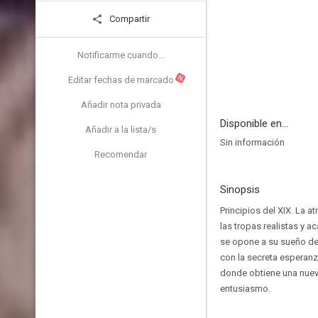
Compartir
Notificarme cuando...
N
Editar fechas de marcado
Añadir nota privada
Disponible en...
Añadir a la lista/s
Sin información
Recomendar
Sinopsis
Principios del XIX. La a
las tropas realistas y a
se opone a su sueño de
con la secreta esperanz
donde obtiene una nueva 
entusiasmo.