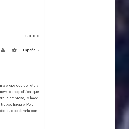
España
n ejército que derrota a
ueva clase política, que
ardua empresa, lo hace
tropas hacia el Perú,
edio que celebrarla con