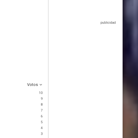
Votos
10
9
8
7
6
5
4
3