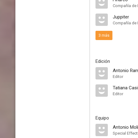
Compañía de 
Juppiter
Compañía de 
3 más
Edición
Antonio Ram
Editor
Tatiana Casi
Editor
Equipo
Antonio Mol
Special Effec