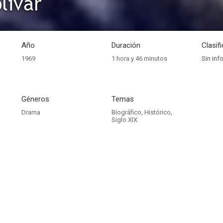
lívar
Año
Duración
Clasif
1969
1 hora y 46 minutos
Sin inf
Géneros
Temas
Drama
Biográfico
,
Histórico
,
Siglo XIX