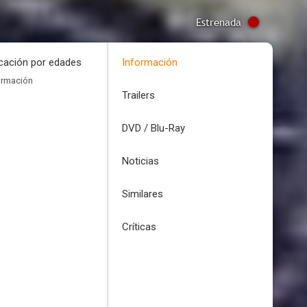
Estrenada
icación por edades
Información
ormación
Trailers
DVD / Blu-Ray
Noticias
Similares
Críticas