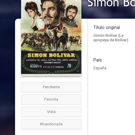
Simón Bo
Título original
Simón Bolívar (La
epopeya de Bolívar)
País
España
Pendiente
Favorita
Vista
Abandonada