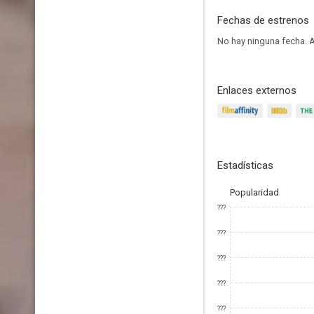
Fechas de estrenos
No hay ninguna fecha.
A
Enlaces externos
Estadísticas
Popularidad
???
???
???
???
???