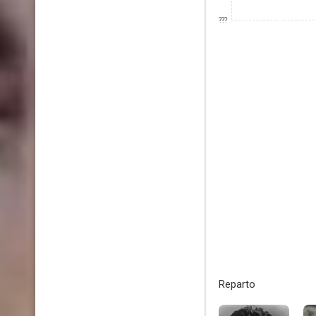
???
Reparto