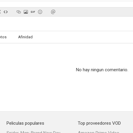
otos
Afinidad
No hay ningun comentario.
Peliculas populares
Top proveedores VOD