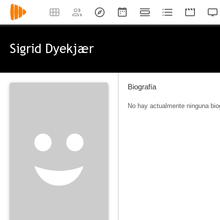
Sigrid Dyekjær
Biografía
No hay actualmente ninguna biog