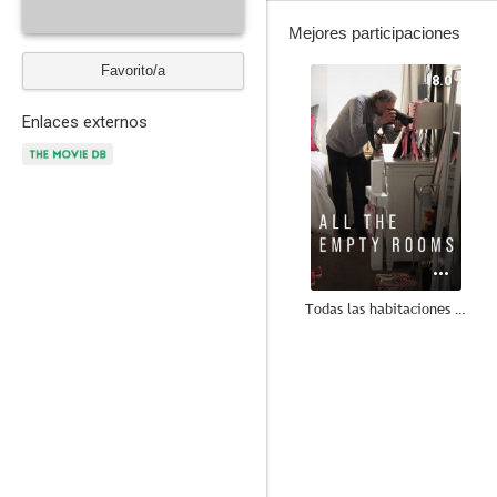
Mejores participaciones
Favorito/a
8.0
Enlaces externos
Todas las habitaciones vacías
--