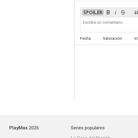
Fecha
Valoración
V
PlayMax
2026
Series populares