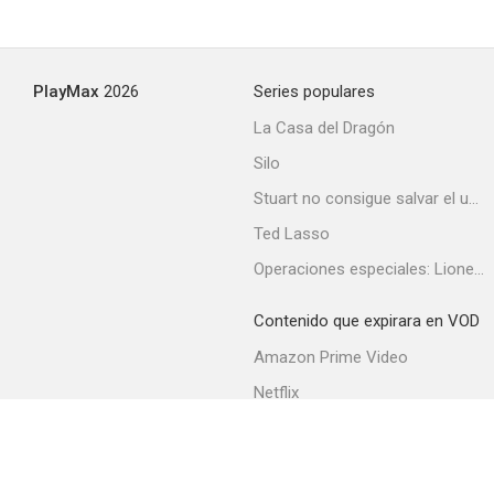
PlayMax
2026
Series populares
La Casa del Dragón
Silo
Stuart no consigue salvar el universo
Ted Lasso
Operaciones especiales: Lioness
Contenido que expirara en VOD
Amazon Prime Video
Netflix
Filmin
Movistar+