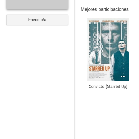
Mejores participaciones
Favorito/a
7.5
Convicto (Starred Up)
8.4