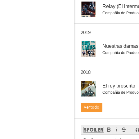
7.7
Relay (El interm
Compañía de Produc
Nuestras damas
2019
--
--
Nuestras damas
Compañía de Produc
2018
6.9
El rey proscrito
Compañía de Produc
Donkeys
Ver todo
--