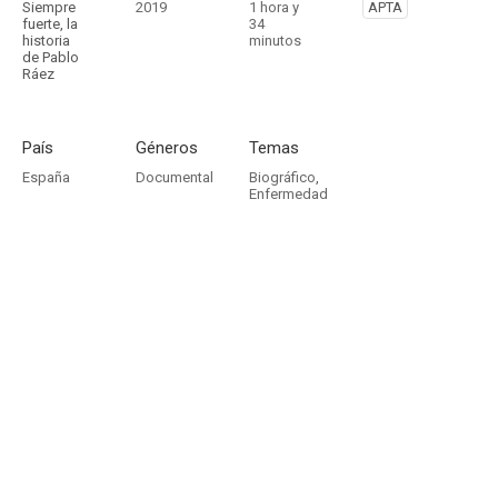
Siempre
2019
1 hora y
APTA
fuerte, la
34
historia
minutos
de Pablo
Ráez
País
Géneros
Temas
España
Documental
Biográfico
,
Enfermedad