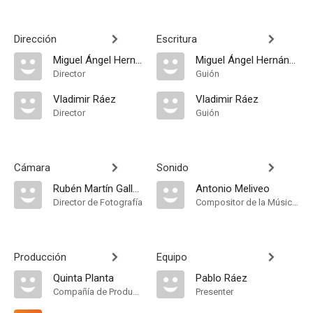
Dirección
Escritura
Miguel Ángel Hernández Arango
Miguel Ángel Hernández Arango
Director
Guión
Vladimir Ráez
Vladimir Ráez
Director
Guión
Cámara
Sonido
Rubén Martín Gallego
Antonio Meliveo
Director de Fotografía
Compositor de la Música Original
Producción
Equipo
Quinta Planta
Pablo Ráez
Compañía de Produccion
Presenter