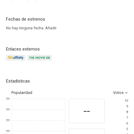
Fechas de estrenos
No hay ninguna fecha.
Añadir
Enlaces externos
Estadísticas
Popularidad
Votos
???
10
9
--
???
8
7
???
6
5
???