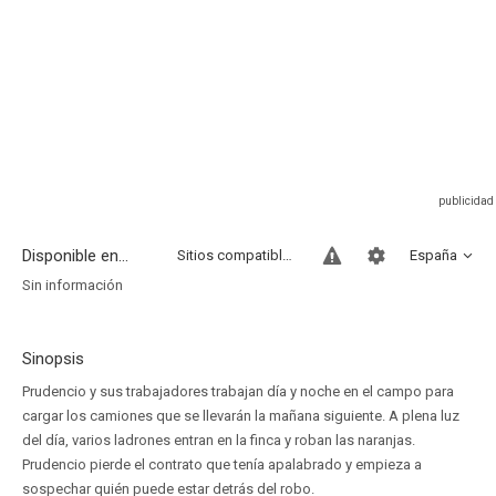
Disponible en...
Sitios compatibles
España
Sin información
Sinopsis
Prudencio y sus trabajadores trabajan día y noche en el campo para
cargar los camiones que se llevarán la mañana siguiente. A plena luz
del día, varios ladrones entran en la finca y roban las naranjas.
Prudencio pierde el contrato que tenía apalabrado y empieza a
sospechar quién puede estar detrás del robo.