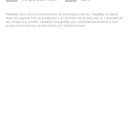
PlayMax solo ofrece información de películas y series, PlayMax no tiene
relación alguna con el productor o el director de la película. El copyright de
las imágenes, póster, carátula, fotografías y/o cubiertas pertenece a sus
respectivos autores, productoras y/o distribuidoras.