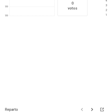
4
0
3
???
votos
2
1
???
Reparto