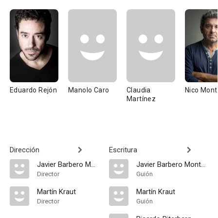
Eduardo Rejón
Manolo Caro
Claudia
Nico Mon
Martínez
Dirección
Escritura
Javier Barbero Montes
Javier Barbero Montes
Director
Guión
Martín Kraut
Martín Kraut
Director
Guión