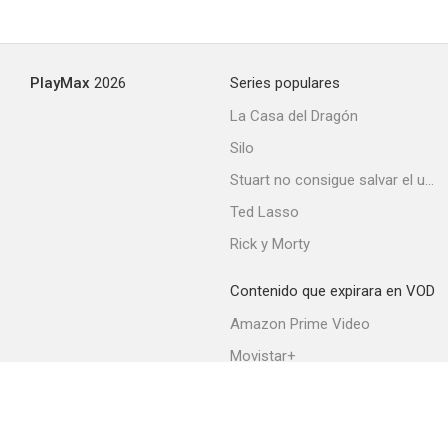
PlayMax
2026
Series populares
La Casa del Dragón
Silo
Stuart no consigue salvar el universo
Ted Lasso
Rick y Morty
Contenido que expirara en VOD
Amazon Prime Video
Movistar+
Netflix
Filmin