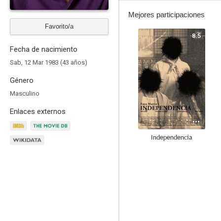
Mejores participaciones
Favorito/a
8.5
Fecha de nacimiento
Sab, 12 Mar 1983 (43 años)
Género
Masculino
Enlaces externos
Independencia
5.4