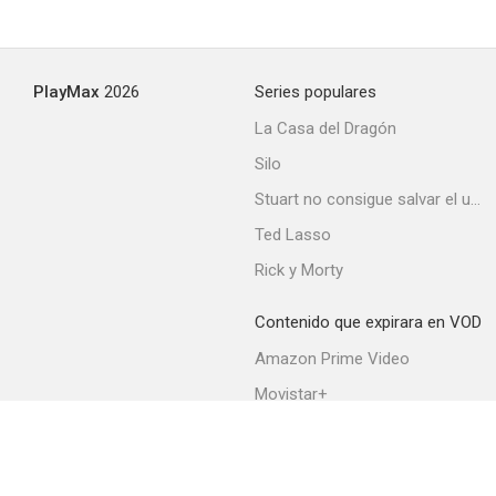
PlayMax
2026
Series populares
La Casa del Dragón
Silo
Stuart no consigue salvar el universo
Ted Lasso
Rick y Morty
Contenido que expirara en VOD
Amazon Prime Video
Movistar+
Netflix
Filmin