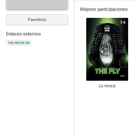
Mejores participaciones
Favorito/a
7.4
Enlaces externos
La mosca
6.2