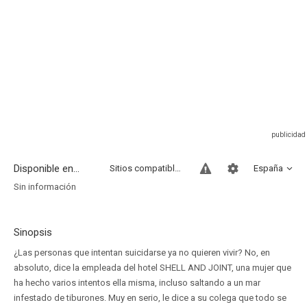
Disponible en...
Sitios compatibles
España
Sin información
Sinopsis
¿Las personas que intentan suicidarse ya no quieren vivir? No, en
absoluto, dice la empleada del hotel SHELL AND JOINT, una mujer que
ha hecho varios intentos ella misma, incluso saltando a un mar
infestado de tiburones. Muy en serio, le dice a su colega que todo se