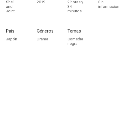
Shell
2019
2 horas y
Sin
and
34
información
Joint
minutos
País
Géneros
Temas
Japón
Drama
Comedia
negra