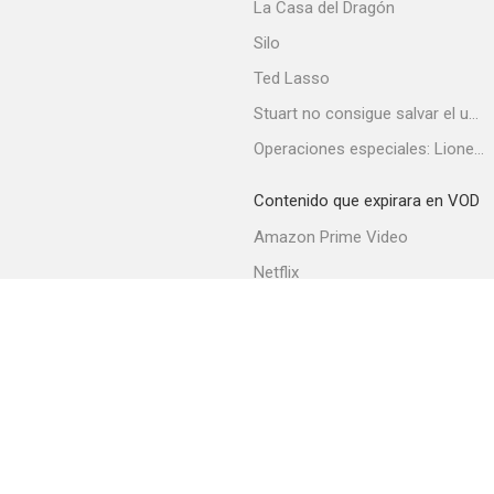
La Casa del Dragón
Silo
Ted Lasso
Stuart no consigue salvar el universo
Operaciones especiales: Lioness
Contenido que expirara en VOD
Amazon Prime Video
Netflix
Filmin
Movistar+
Movistar+ Fibra