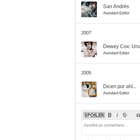
6.9
San Andrés
Assistant Editor
2007
5.2
Dewey Cox: Una 
Assistant Editor
2005
5.8
Dicen por ahí...
Assistant Editor