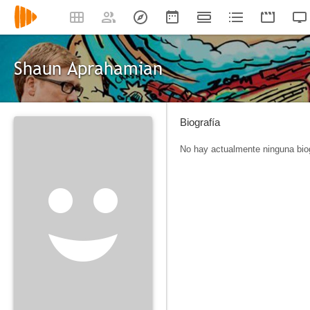
Shaun Aprahamian
Biografía
No hay actualmente ninguna biog