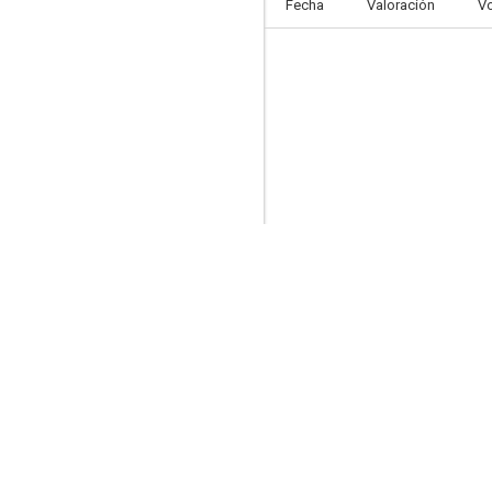
Fecha
Valoración
V