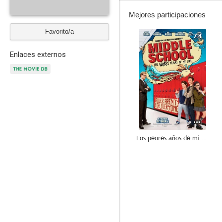
Mejores participaciones
Favorito/a
7.4
Enlaces externos
Los peores años de mi vida
5.2