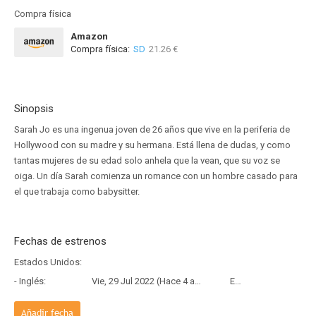
Compra física
Amazon
Compra física:
SD
21.26 €
Sinopsis
Sarah Jo es una ingenua joven de 26 años que vive en la periferia de
Hollywood con su madre y su hermana. Está llena de dudas, y como
tantas mujeres de su edad solo anhela que la vean, que su voz se
oiga. Un día Sarah comienza un romance con un hombre casado para
el que trabaja como babysitter.
Fechas de estrenos
Estados Unidos:
- Inglés:
Vie, 29 Jul 2022 (Hace 4 años)
Estreno
Añadir fecha