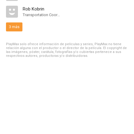
Rob Kobrin
Transportation Coordinator
3 más
PlayMax solo ofrece información de películas y series, PlayMax no tiene
relación alguna con el productor o el director de la película. El copyright de
las imágenes, póster, carátula, fotografías y/o cubiertas pertenece a sus
respectivos autores, productoras y/o distribuidoras.