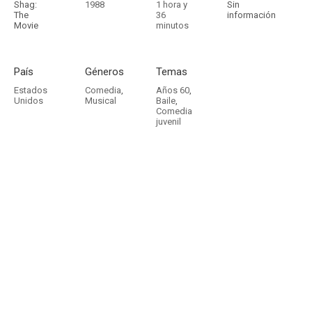
Shag:
1988
1 hora y
Sin
The
36
información
Movie
minutos
País
Géneros
Temas
Estados
Comedia
,
Años 60
,
Unidos
Musical
Baile
,
Comedia
juvenil