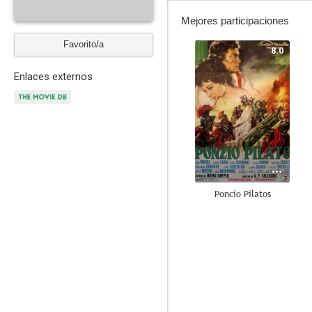
Mejores participaciones
Favorito/a
8.0
Enlaces externos
Poncio Pilatos
7.0