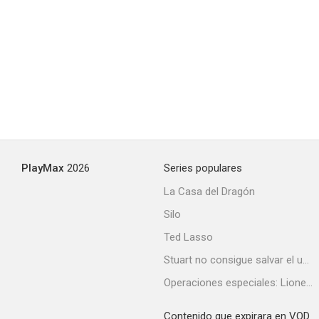
PlayMax
2026
Series populares
La Casa del Dragón
Silo
Ted Lasso
Stuart no consigue salvar el universo
Operaciones especiales: Lioness
Contenido que expirara en VOD