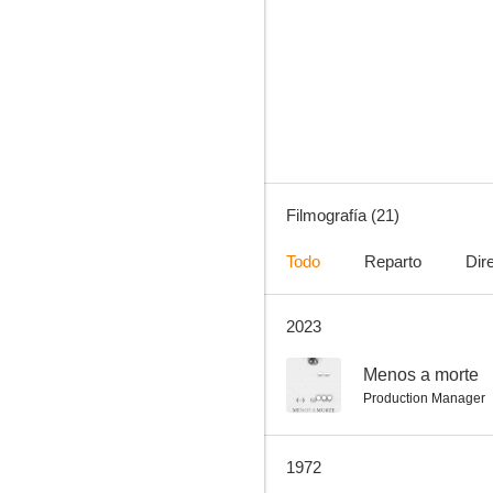
Sandra
--
Filmografía (21)
Todo
Reparto
Dir
2023
Menos a morte
--
--
Menos a morte
Production Manager
1972