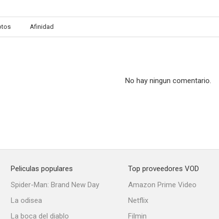
otos
Afinidad
No hay ningun comentario.
Peliculas populares
Top proveedores VOD
Spider-Man: Brand New Day
Amazon Prime Video
La odisea
Netflix
La boca del diablo
Filmin