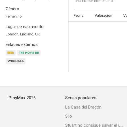
Género
Fecha
Valoración
V
Femenino
Lugar de nacimiento
London, England, UK
Enlaces externos
PlayMax
2026
Series populares
La Casa del Dragón
Silo
Stuart no consigue salvar el universo