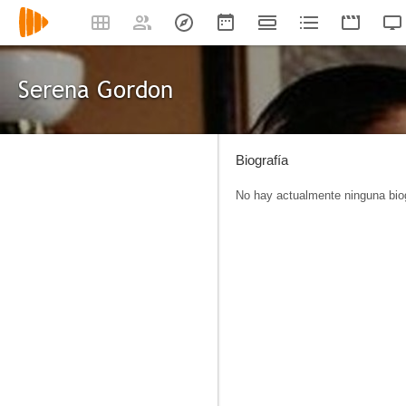
Serena Gordon
Biografía
No hay actualmente ninguna biog