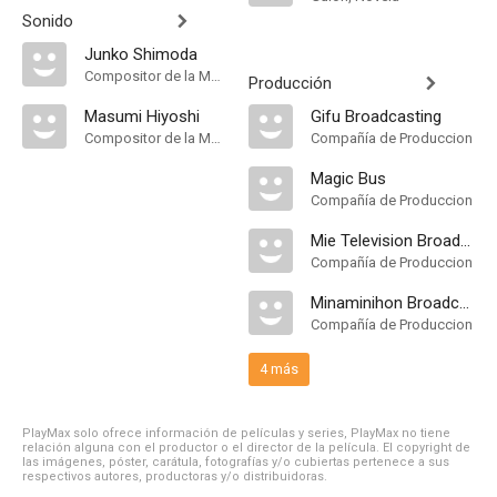
Sonido
Junko Shimoda
Compositor de la Música Original
Producción
Masumi Hiyoshi
Gifu Broadcasting
Compositor de la Música Original
Compañía de Produccion
Magic Bus
Compañía de Produccion
Mie Television Broadcasting
Compañía de Produccion
Minaminihon Broadcasting
Compañía de Produccion
4 más
PlayMax solo ofrece información de películas y series, PlayMax no tiene
relación alguna con el productor o el director de la película. El copyright de
las imágenes, póster, carátula, fotografías y/o cubiertas pertenece a sus
respectivos autores, productoras y/o distribuidoras.