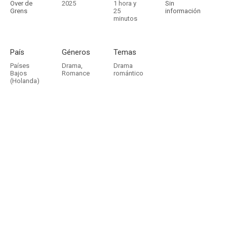
Over de
2025
1 hora y
Sin
Grens
25
información
minutos
País
Géneros
Temas
Países
Drama
,
Drama
Bajos
Romance
romántico
(Holanda)