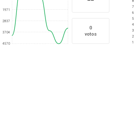
8
7
1971
6
5
2837
4
0
3
3704
votos
2
1
4570