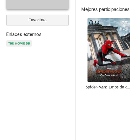
Mejores participaciones
Favorito/a
7.7
Enlaces externos
Spider-Man: Lejos de casa
6.8