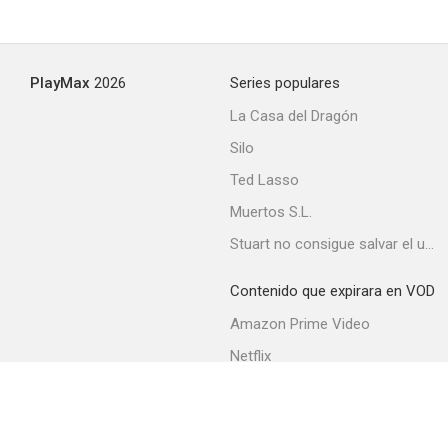
PlayMax
2026
Series populares
La Casa del Dragón
Silo
Ted Lasso
Muertos S.L.
Stuart no consigue salvar el universo
Contenido que expirara en VOD
Amazon Prime Video
Netflix
Movistar+
Filmin