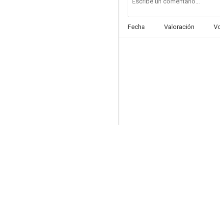
Fecha
Valoración
V