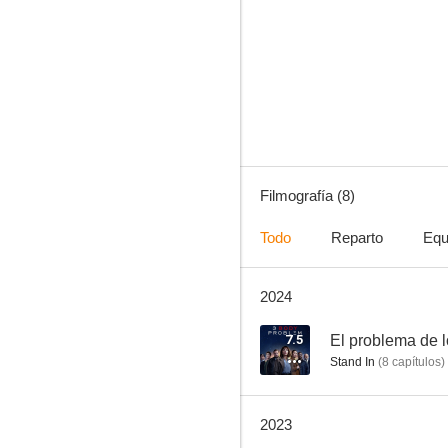
Invasión
8.0
Filmografía (8)
Todo
Reparto
Equ
2024
Prisa por vivir
7.5
El problema de 
Stand In
(
8
capítulos
)
2023