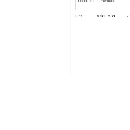
Fecha
Valoración
V