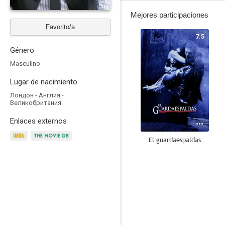
Mejores participaciones
Favorito/a
7.5
Género
Masculino
Lugar de nacimiento
Лондон - Англия -
Великобритания
Enlaces externos
El guardaespaldas
--