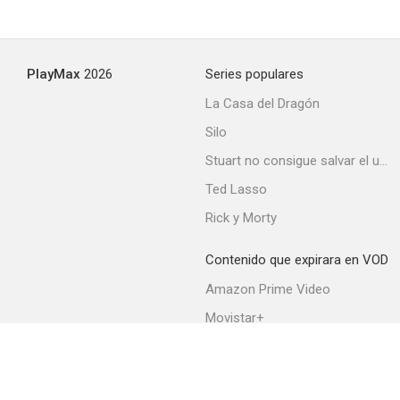
PlayMax
2026
Series populares
La Casa del Dragón
Silo
Stuart no consigue salvar el universo
Ted Lasso
Rick y Morty
Contenido que expirara en VOD
Amazon Prime Video
Movistar+
Netflix
Filmin