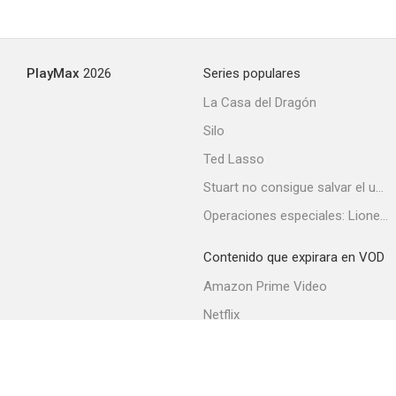
PlayMax
2026
Series populares
La Casa del Dragón
Silo
Ted Lasso
Stuart no consigue salvar el universo
Operaciones especiales: Lioness
Contenido que expirara en VOD
Amazon Prime Video
Netflix
Filmin
Movistar+