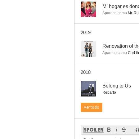
--
Mi hogar es dond
Aparece como
Mr. Ru
2019
--
Renovation of th
Aparece como
Carl t
2018
7.0
Belong to Us
Reparto
Ver todo