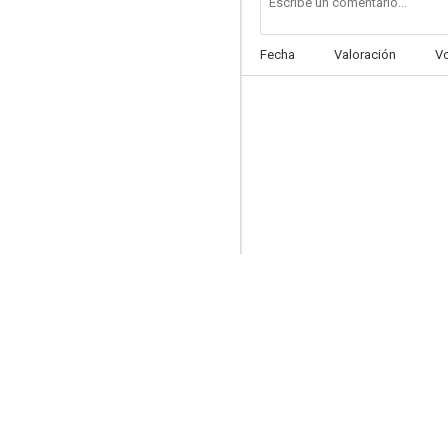
Fecha
Valoración
V