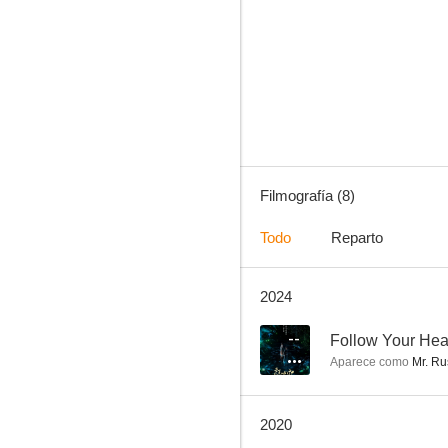
Renovation of the Heart
--
Filmografía (8)
Todo
Reparto
2024
Suspension
--
Follow Your Hea
Aparece como
Mr. Ru
2020