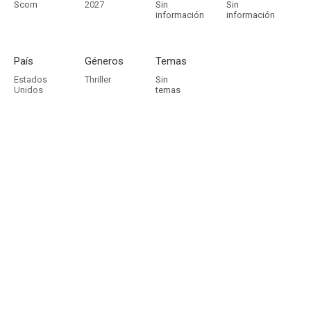
Scorn
2027
Sin
Sin
información
información
País
Géneros
Temas
Estados
Thriller
Sin
Unidos
temas