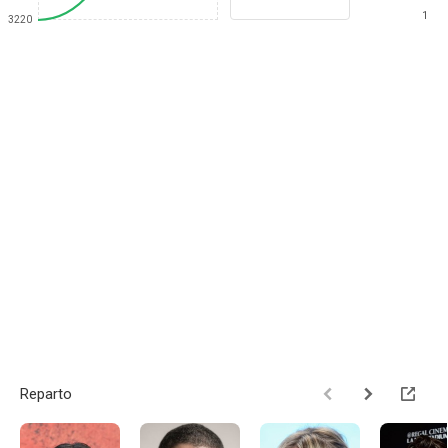
1
3220
Reparto