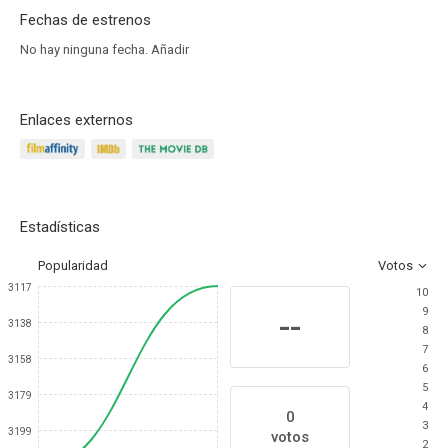
Fechas de estrenos
No hay ninguna fecha.
Añadir
Enlaces externos
Estadísticas
Popularidad
Votos
3117
10
9
--
3138
8
7
3158
6
5
3179
4
0
3
3199
votos
2