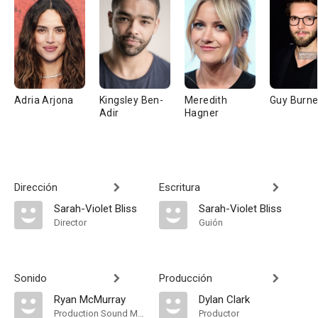
Adria Arjona
Kingsley Ben-
Meredith
Guy Burne
Adir
Hagner
Dirección
Escritura
Sarah-Violet Bliss
Sarah-Violet Bliss
Director
Guión
Sonido
Producción
Ryan McMurray
Dylan Clark
Production Sound Mixer
Productor